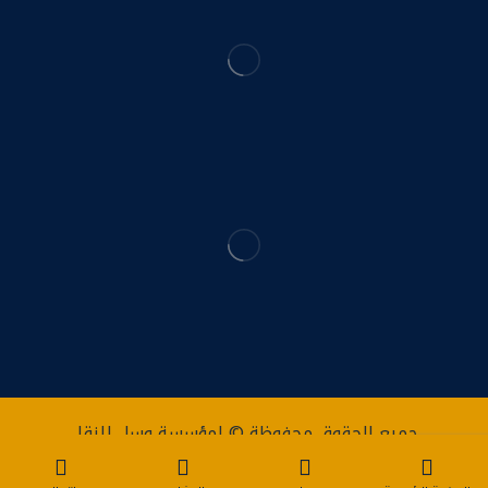
جميع الحقوق محفوظة © لمؤسسة وسل للنقل